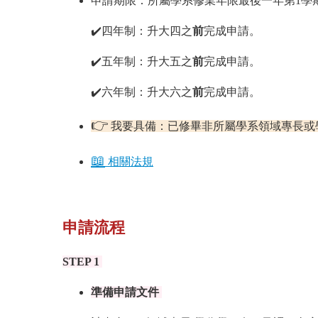
申請期限：所屬學系修業年限最後一年第1學
✔️四年制：升大四之
前
完成申請。
✔️五年制：升大五之
前
完成申請。
✔️六年制：升大六之
前
完成申請。
👉
我要具備：已修畢非所屬學系領域專長或
📖
相關法規
申請流程
STEP 1
準備申請文件