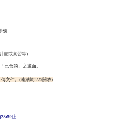
學號
計畫或實習等)
「已會談」之畫面。
文件。(連結於5/25開放)
23:59止