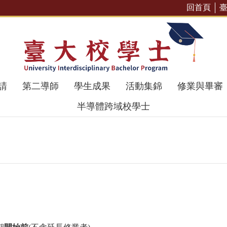
回首頁
請
第二導師
學生成果
活動集錦
修業與畢審
半導體跨域校學士