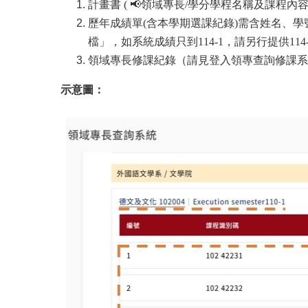
計畫書 ( 📢領域專長/學分學程名稱及課程
歷年成績單(含本學期選課紀錄)需含姓名、學
檔」，如系統成績只到114-1，請另行提供114
領域專長修課紀錄
（請見登入領專查詢修課系
示意圖：