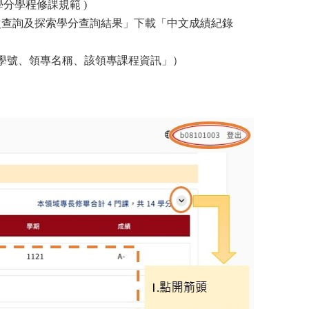
分學程修課規範 )
次查詢及探索學分查詢結果」下載「中文成績紀錄
「學號、領專名稱、該領專課程資訊」）