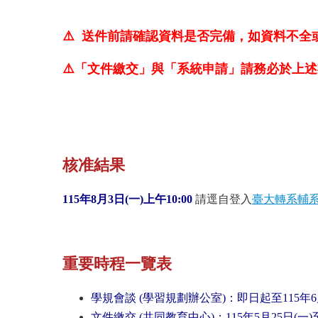
⚠️ 送件前請確認資料是否完備，如資料不全
⚠️「文件繳交」與「系統申請」請務必於上述
核准結果
115年8月3日(一)上午10:00
請逕自登入
臺大轉系輔
重要時程一覽表
學規會談 (學習規劃辦公室)：即日起至115年6
文件繳交 (共同教育中心)：115年5月25日(一)至6