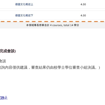
完成會談)
會談
諮詢內容僅供建議，審查結果仍由校學士學位審查小組決議。)
59
止