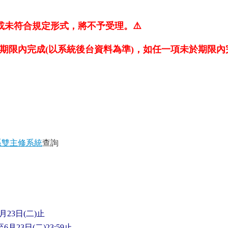
或未符合規定形式，將不予受理。⚠️
期限內完成(以系統後台資料為準)，如任一項未於期限內
系雙主修系統
查詢
月23日(二)止
月23日(二)23:59止