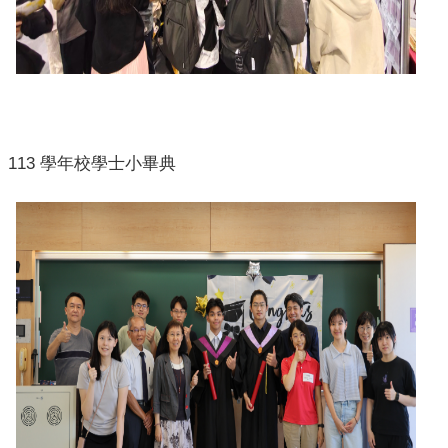
113
學年校學士小畢典