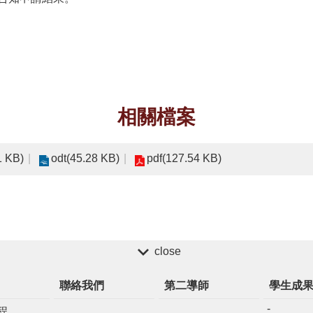
相關檔案
1 KB)
odt(45.28 KB)
pdf(127.54 KB)
close
聯絡我們
第二導師
學生成
程