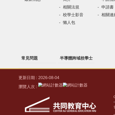
相關法規
申請書
校學士影音
相關連
懶人包
常見問題
半導體跨域校學士
更新日期
2026-08-04
瀏覽人次