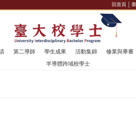
回首頁
請
第二導師
學生成果
活動集錦
修業與畢審
半導體跨域校學士