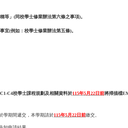
稱等」(同校學士修業辦法第六條之事項)。
事宜(例如：校學士修業辦法第五條)。
1-C4校學士課程規劃及相關資料於
115年5月22日前
將掃描檔EMAI
可於學期間遞交，本學期請於
115年5月22日前
繳交。
前告知申請結果。