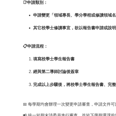
📑申請類別：
申請變更「領域專長、學分學程或修讀領域名
其它校學士修讀事宜，欲以報告書申請或說明
📋申請流程：
填寫校學士學生報告書
經與第二導師討論後簽章
完成以上步驟後，將校學士學生報告書、完整C
📅 每學期均會辦理一次變更申請審查，申請文件
📢 統一於期末請委員進行審查，並於下學期選課