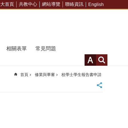
臺大首頁
共教中心
網站導覽
聯絡資訊
English
相關表單
常見問題
首頁
修業與畢審
校學士學生報告書申請