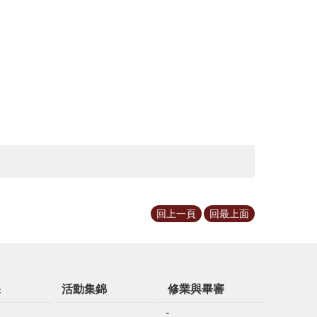
回上一頁
回最上面
果
活動集錦
修業與畢審